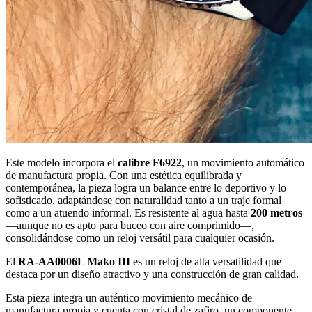
Este modelo incorpora el
calibre F6922
, un movimiento automático
de manufactura propia. Con una estética equilibrada y
contemporánea, la pieza logra un balance entre lo deportivo y lo
sofisticado, adaptándose con naturalidad tanto a un traje formal
como a un atuendo informal. Es resistente al agua hasta
200 metros
—aunque no es apto para buceo con aire comprimido—,
consolidándose como un reloj versátil para cualquier ocasión.
El
RA-AA0006L Mako III
es un reloj de alta versatilidad que
destaca por un diseño atractivo y una construcción de gran calidad.
Esta pieza integra un auténtico movimiento mecánico de
manufactura propia y cuenta con cristal de zafiro, un componente