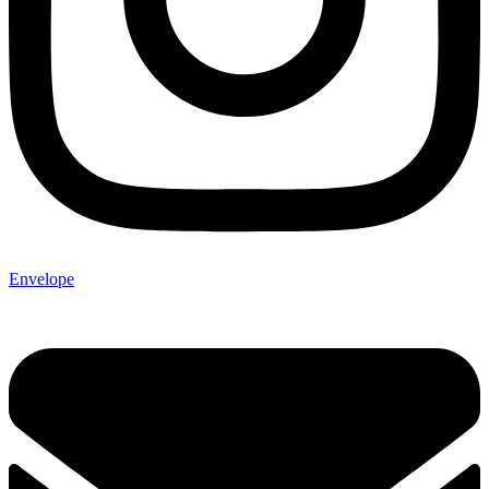
Envelope