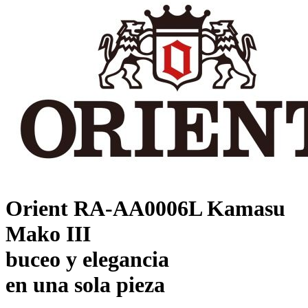
Orient RA-AA0006L Kamasu
Mako III
buceo y elegancia
en una sola pieza