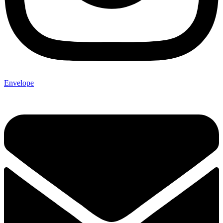
Envelope