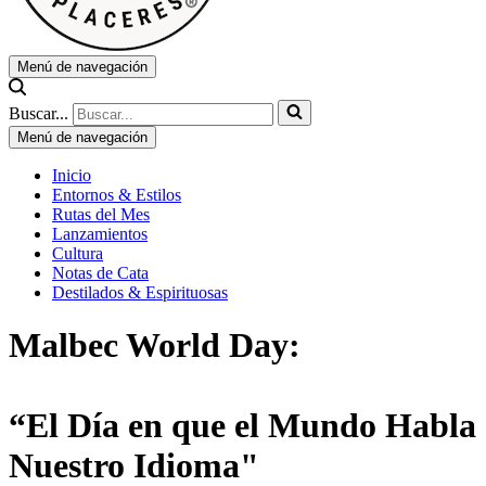
Menú de navegación
Buscar...
Menú de navegación
Inicio
Entornos & Estilos
Rutas del Mes
Lanzamientos
Cultura
Notas de Cata
Destilados & Espirituosas
Malbec World Day:
“El Día en que el Mundo Habla
Nuestro Idioma"